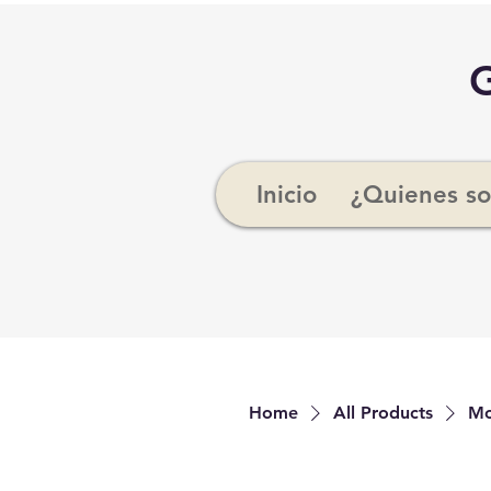
Inicio
¿Quienes s
Home
All Products
Mo