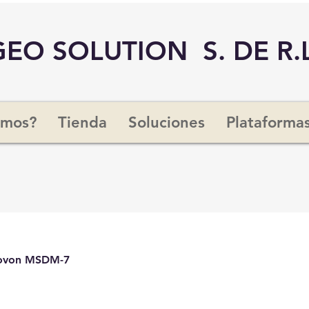
GEO SOLUTION S. DE R.L
omos?
Tienda
Soluciones
Plataforma
von MSDM-7